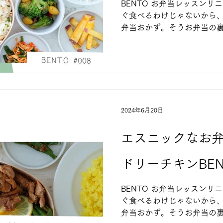
BENTO お弁当レッスンリ
ぐ食べるわけじゃないから
弁当おかず。そうお弁当の
させるコツやポイントを踏
りやすいお弁当おかず３～４
目弁当...
2024年6月20日
エスニックなお弁
ドリーチキンBEN
BENTO お弁当レッスンリ
ぐ食べるわけじゃないから
弁当おかず。そうお弁当の