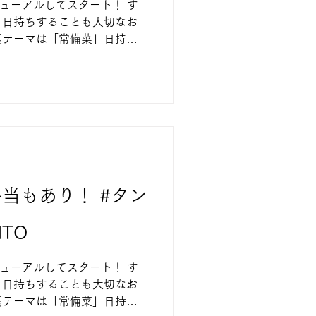
ニューアルしてスタート！ す
、日持ちすることも大切なお
裏テーマは「常備菜」日持ち
まえながら、作りやすい！盛
品を作っていきます。 15品
当もあり！ #タン
TO
ニューアルしてスタート！ す
、日持ちすることも大切なお
裏テーマは「常備菜」日持ち