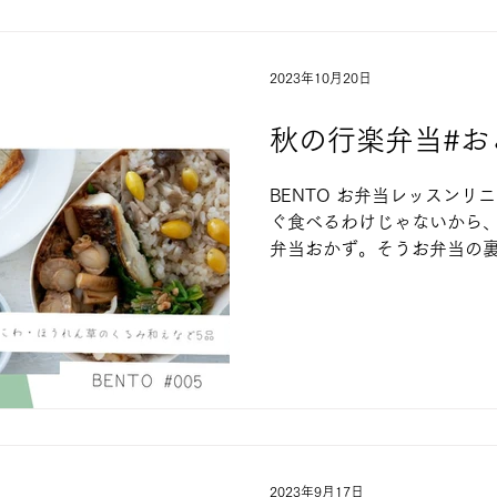
2023年10月20日
秋の行楽弁当#おこ
BENTO お弁当レッスンリ
ぐ食べるわけじゃないから
弁当おかず。そうお弁当の
させるコツやポイントを踏
りやすいお弁当おかず３～４
わ弁当...
2023年9月17日