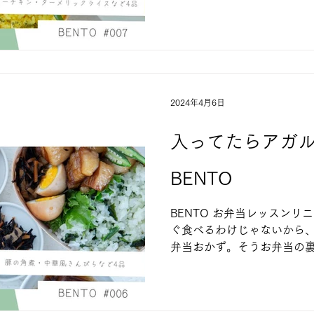
させるコツやポイントを踏
りやすいお弁当おかず３～４
ドリーチキン弁当...
2024年4月6日
入ってたらアガル
BENTO
BENTO お弁当レッスンリ
ぐ食べるわけじゃないから
弁当おかず。そうお弁当の
させるコツやポイントを踏
りやすいお弁当おかず３～４
角煮弁当...