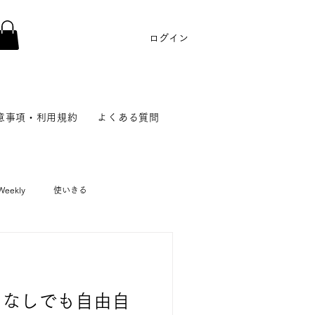
ログイン
意事項・利用規約
よくある質問
Weekly
使いきる
STOCK
ゼロから洋食・中華
もなしでも自由自