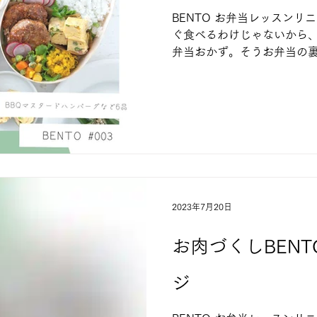
BENTO お弁当レッスンリ
ぐ食べるわけじゃないから
弁当おかず。そうお弁当の
させるコツやポイントを踏
りやすいお弁当おかず３～４
弁当...
2023年7月20日
お肉づくしBEN
ジ