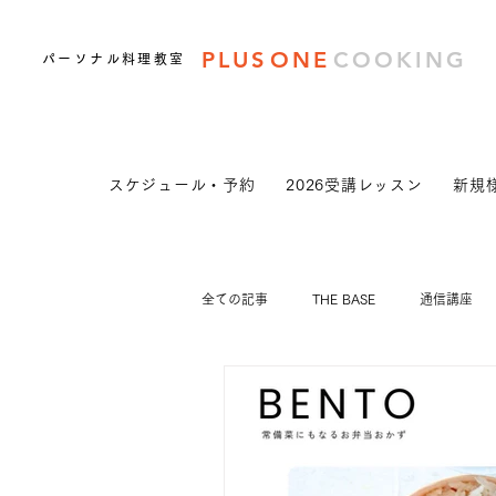
PLUS
ONE
COOKING
パーソナル料理教室
スケジュール・予約
2026受講レッスン
新規
全ての記事
THE BASE
通信講座
DOUBLE
3days
手捏ねパン