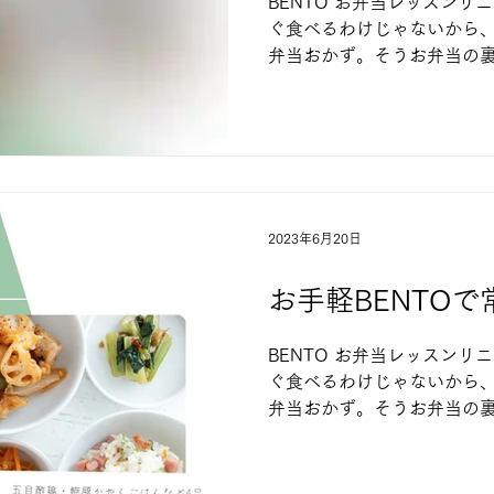
BENTO お弁当レッスンリ
ぐ食べるわけじゃないから
弁当おかず。そうお弁当の
させるコツやポイントを踏
りやすいお弁当おかず３～４
ミナ弁当...
2023年6月20日
お手軽BENTOで
BENTO お弁当レッスンリ
ぐ食べるわけじゃないから
弁当おかず。そうお弁当の
させるコツやポイントを踏
りやすいお弁当おかず３～４
弁当...