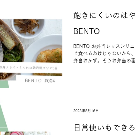
飽きにくいのはや
BENTO
BENTO お弁当レッスンリ
ぐ食べるわけじゃないから
弁当おかず。そうお弁当の
させるコツやポイントを踏
りやすいお弁当おかず３～４
弁当...
2023年8月16日
日常使いもできる