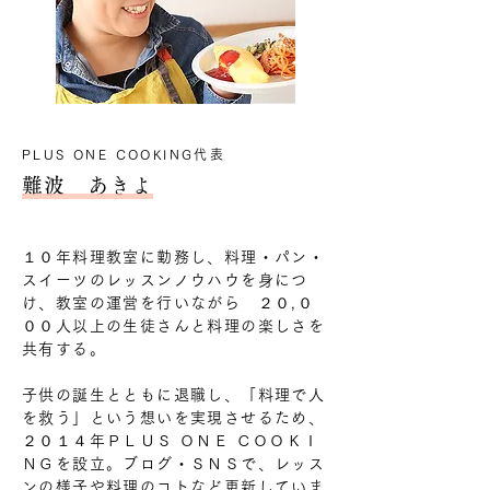
PLUS ONE COOKING代表
難波 あきよ
１０年料理教室に勤務し、料理・パン・
スイーツのレッスンノウハウを身につ
け、教室の運営を行いながら ２０,０
００人以上の生徒さんと料理の楽しさを
共有する。
子供の誕生とともに退職し、「料理で人
を救う」という想いを実現させるため、
２０１４年ＰＬＵＳ ＯＮＥ ＣＯＯＫＩ
ＮＧを設立。​ブログ・ＳＮＳで、レッス
ンの様子や料理のコトなど更新していま