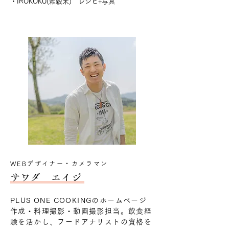
・IROKOKU(雑穀米) レシピ+写真
WEBデザイナー・カメラマン
サワダ エイジ
PLUS ONE COOKINGのホームページ
作成・料理撮影・動画撮影担当。飲食経
験を活かし、フードアナリストの資格を