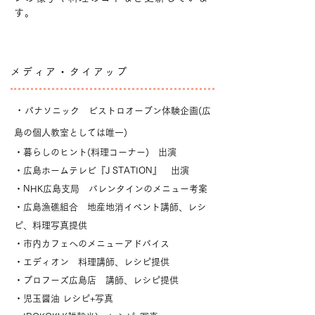
す。
メディア・タイアップ
・
パナソニック ビストロオーブン体験企画(広
島の個人教室としては唯一)
・暮らしのヒント(料理コーナー) 出演
・広島ホームテレビ『J STATION』 出演
・NHK広島支局 バレンタインのメニュー考案
・広島漁礁組合 地産地消イベント講師、レシ
ピ、料理写真提供
・市内カフェへのメニューアドバイス
・エディオン 料理講師、レシピ提供
​・プロフーズ広島店 講師、レシピ提供
・児玉醤油 レシピ+写真