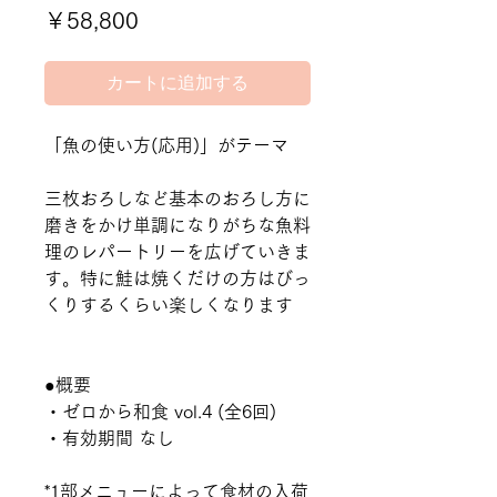
価
￥58,800
格
カートに追加する
「魚の使い方(応用)」がテーマ
三枚おろしなど基本のおろし方に
磨きをかけ単調になりがちな魚料
理のレパートリーを広げていきま
す。特に鮭は焼くだけの方はびっ
くりするくらい楽しくなります
●概要
・ゼロから和食 vol.4 (全6回)
・有効期間 なし
*1部メニューによって食材の入荷