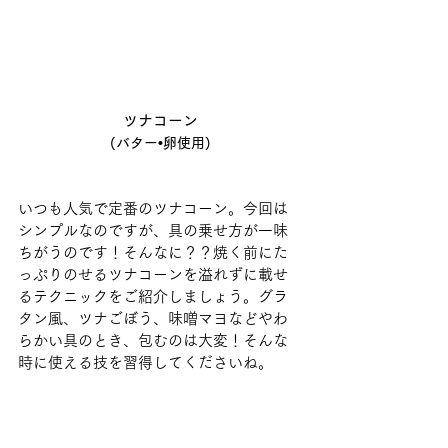
ツナコーン
(バター•卵使用)
いつも人気で定番のツナコーン。今回は
シンプルなのですが、具の乗せ方が一味
ちがうのです！そんなに？？焼く前にた
っぷりのせるツナコーンを溢れずに載せ
るテクニックをご紹介しましょう。グラ
タン風、ツナごぼう、味噌マヨなどやわ
らかい具のとき、包むのは大変！そんな
時に使える技を習得してくださいね。