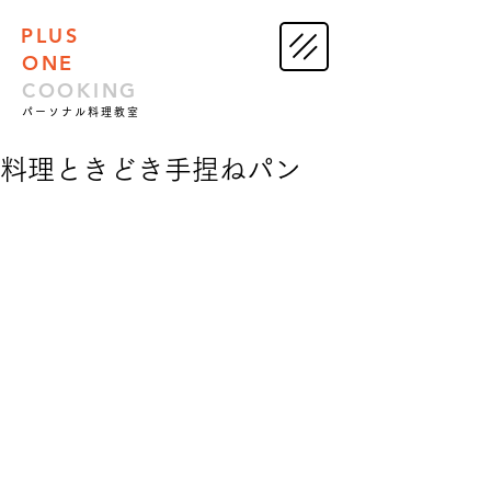
PLUS
ONE
COOKING
パーソナル料理教室
料理ときどき手捏ねパン