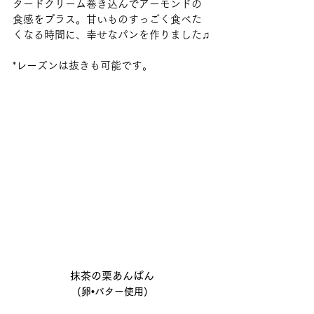
タードクリーム巻き込んでアーモンドの
食感をプラス。甘いものすっごく食べた
くなる時間に、幸せなパンを作りました♫
*レーズンは抜きも可能です。
抹茶の栗あんぱん
(卵•バター使用)