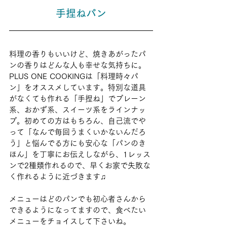
手捏ねパン
料理の香りもいいけど、焼きあがったパ
ンの香りはどんな人も幸せな気持ちに。
PLUS ONE COOKINGは「料理時々パ
ン」をオススメしています。特別な道具
がなくても作れる「手捏ね」でプレーン
系、おかず系、スイーツ系をラインナッ
プ。初めての方はもちろん、自己流でや
って「なんで毎回うまくいかないんだろ
う」と悩んでる方にも安心な「パンのき
ほん」を丁寧にお伝えしながら、1レッス
ンで2種類作れるので、早くお家で失敗な
く作れるように近づきます♫
メニューはどのパンでも初心者さんから
できるようになってますので、食べたい
メニューをチョイスして下さいね。