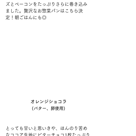
ズとベーコンをたっぷりさらに巻き込み
ました。贅沢なお惣菜パンはこちら決
定！朝ごはんにも◎
オレンジショコラ
(バター、卵使用)
とっても甘いと思いきや、ほんのり苦め
なココア生地にビターチョコ1枚たっぷり