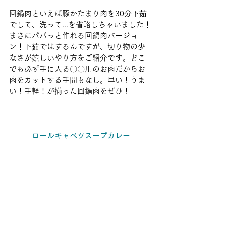
回鍋肉といえば豚かたまり肉を30分下茹
でして、洗って...を省略しちゃいました！
まさにパパっと作れる回鍋肉バージョ
ン！下茹ではするんですが、切り物の少
なさが嬉しいやり方をご紹介です。どこ
でも必ず手に入る〇〇用のお肉だからお
肉をカットする手間もなし。早い！うま
い！手軽！が揃った回鍋肉をぜひ！
ロールキャベツスープカレー