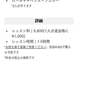
ロールキャベツスープカレー
*2人分作ります
詳細
レッスン料 | 5,800(1人分追加毎に
¥1,000)
レッスン時間 | 1.5時間
*
お持ち帰り容器ご持参ください
。別途¥300で購入
も可能です
*料金は税込み価格です
スケジュール