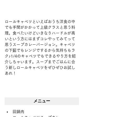
ロールキャベツといえばおうち洋食の中
でも手間がかかって上級クラスと思う料
理。食べたいけどいきなりハードルが高
いという方にはまずコレやってみてって
思うスープカレーバージョン。キャベツ
の下茹でもレンジでするから気持ちもラ
ク♪1/4のキャベツでもできるやり方を紹
介しちゃいます。スープまでごはんに合
う新しロールキャベツをぜひぜひお試し
あれ！
メニュー
回鍋肉