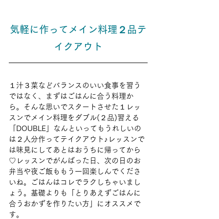
気軽に作ってメイン料理２品テ
イクアウト
１汁３菜などバランスのいい食事を習う
ではなく、まずはごはんに合う料理か
ら。そんな思いでスタートさせた１レッ
スンでメイン料理をダブル(２品)習える
「DOUBLE」なんといってもうれしいの
は２人分作ってテイクアウト♪レッスンで
は味見にしてあとはおうちに帰ってから
♡レッスンでがんばった日、次の日のお
弁当や夜ご飯ももう一回楽しんでくださ
いね。ごはんはコレでラクしちゃいまし
ょう。基礎よりも「とりあえずごはんに
合うおかずを作りたい方」にオススメで
す。