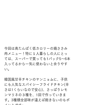
今回は高たんぱく低カロリーの鶏ささみ
肉メニュー！特に１人暮らしの人にとっ
ては、スーパーで買っても1パック5～6本
入ってるから一気に使わないと余りやす
い。
韓国風甘辛チキンのヤンニョムに、子供
にも人気なスパイシーフライドチキン(辛
さは1くらいなので安心)、さっぱりレモ
ンマリネの３種を、1回で作っていきま
す。3種類全部味が違えば飽きないのもポ