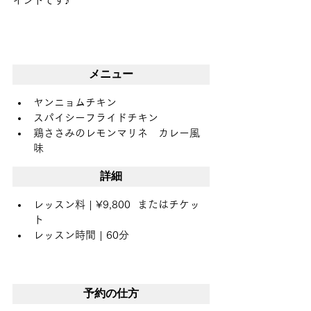
イントです♪
メニュー
ヤンニョムチキン
スパイシーフライドチキン
鶏ささみのレモンマリネ　カレー風
味   
詳細
レッスン料 | ¥9,800  またはチケッ
ト
レッスン時間 | 60分
予約の仕方