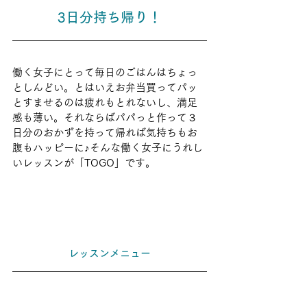
3日分持ち帰り！
働く女子にとって毎日のごはんはちょっ
としんどい。とはいえお弁当買ってパッ
とすませるのは疲れもとれないし、満足
感も薄い。それならばパパっと作って３
日分のおかずを持って帰れば気持ちもお
腹もハッピーに♪そんな働く女子にうれし
いレッスンが「TOGO」です。
レッスンメニュー