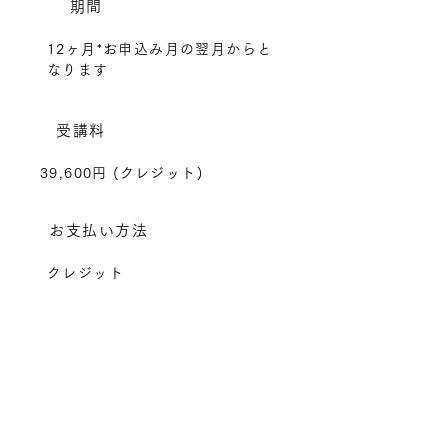
期間
12ヶ月*お申込み月の翌月からと
なります
受講料
39,600円 (クレジット)
お支払い方法
クレジット
修了テスト
専用サイト内で実施して下さい