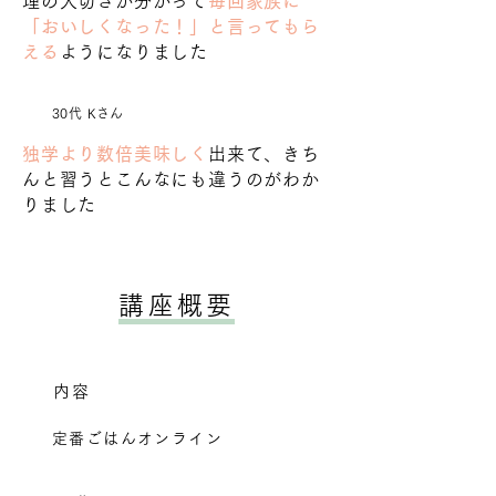
理の大切さが分かって
毎回家族に
「おいしくなった！」と言ってもら
える
ようになりました
30代 Kさん
独学より数倍美味しく
出来て、きち
んと習うとこんなにも違うのがわか
りました
講座概要
内容
定番ごはんオンライン