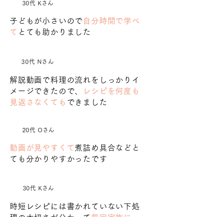
30代 Kさん
子どもが小さいので
自分時間で学べ
て
とても助かりました
30代 Nさん
解説動画で料理の流れをしっかりイ
メージできたので、
レシピを何度も
見返さなくても
できました
20代 Oさん
動画が見やすくて
煮詰め具合などと
ても分かりやすかったです
30代 Kさん
時短レシピには書かれていない下処