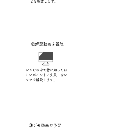
ピを確認します。
​②解説動画を視聴
レシピの中で特に知ってほ
しいポイントと失敗しない
コツを解説します。
​③デモ動画で予習