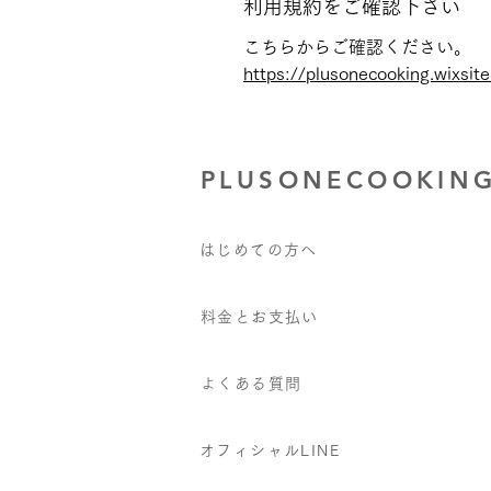
利用規約をご確認下さい
こちらからご確認ください。
https://plusonecooking.wixsit
PLUSONECOOKIN
はじめての方へ
料金と​お支払い
よくある質問
オフィシャルLINE