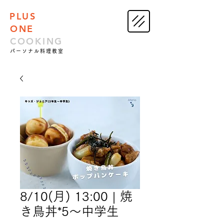
PLUS
ONE
COOKING
パーソナル料理教室
8/10(月) 13:00 | 焼
き鳥丼*5～中学生