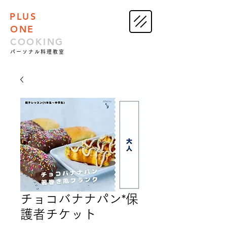
PLUS
ONE
COOKING
パーソナル料理教室
チョコバナナパン*保
護者チケット