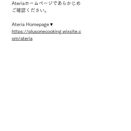
Ateriaホームページであらかじめ
ご確認ください。
Ateria Homepage▼
https://plusonecooking.wixsite.c
om/ateria
利用規約をご確認下さい
こちらからご確認ください。
https://plusonecooking.wixsite.c
om/ateria/studiolesson
PLUSONECOOKING