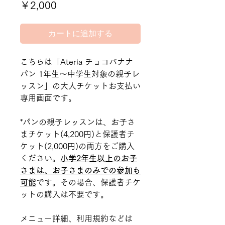
価
￥2,000
格
カートに追加する
こちらは「Ateria チョコバナナ
パン 1年生～中学生対象の親子レ
ッスン」の大人チケットお支払い
専用画面です。
*パンの親子レッスンは、お子さ
まチケット(4,200円)と保護者チ
ケット(2,000円)の両方をご購入
ください。
小学2年生以上のお子
さまは、お子さまのみでの参加も
可能
です。その場合、保護者チケ
ットの購入は不要です。
メニュー詳細、利用規約などは