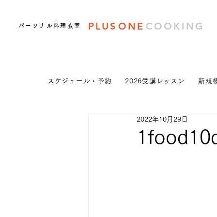
PLUS
ONE
COOKING
パーソナル料理教室
スケジュール・予約
2026受講レッスン
新規
2022年10月29日
1food10