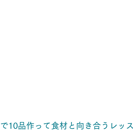
材で10品作って食材と向き合うレッ