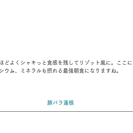
ほどよくシャキっと食感を残してリゾット風に。ここに
シウム、ミネラルも摂れる最強朝食になりますね。
豚バラ蓮根