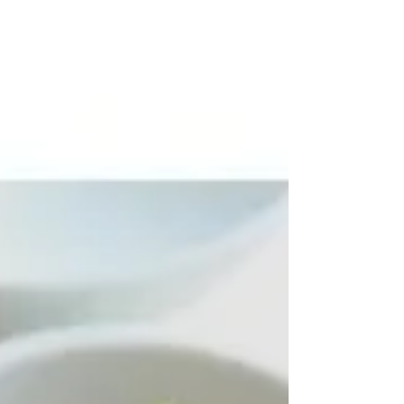
では時短レシピの定番調味料になって常備し
てる人も多いのでは？スーパーにいっても麺
つゆコーナーが充実しすぎくらいたくさんあ
ってレシピに合わせたとしてもメーカーでか
なり出来上がりが変わってきます。自分のも
のさしになる麺つゆを自分で作れば味の調整
もしやすくなりますよ。 ◉レッスンメニュー
山菜おこわ 根菜と鮭の煮物 大根の梅きんぴ
ら